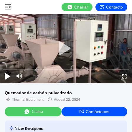
Charlar
Contacto
Quemador de carbón pulverizado
Thermal Equipment
August 22, 2024
Chatea
Contáctenos
Video Description: