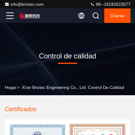
info@brictec.com
86--18182622677
Charlar
Control de calidad
Hogar
>
Xi'an Brictec Engineering Co., Ltd. Control De Calidad
Certificados