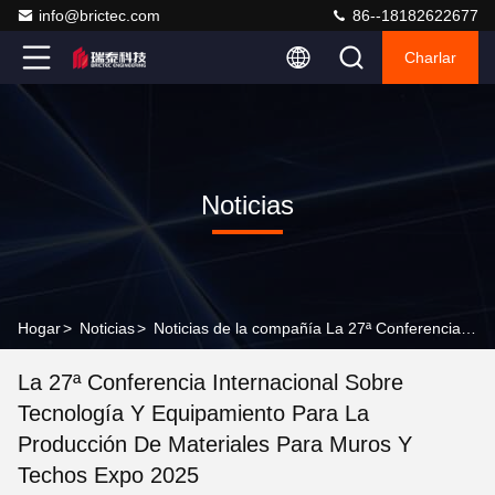
info@brictec.com
86--18182622677
Charlar
Noticias
Hogar
>
Noticias
>
Noticias de la compañía La 27ª Conferencia Internacional sobre Tecnología y Equipamiento para la Producción de Materiales para Muros y Techos Expo 2025
La 27ª Conferencia Internacional Sobre
Tecnología Y Equipamiento Para La
Producción De Materiales Para Muros Y
Techos Expo 2025