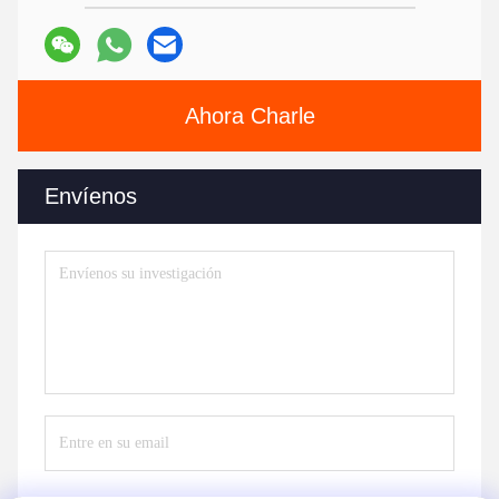
Ahora Charle
Envíenos