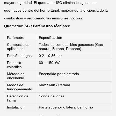
mayor seguridad. El quemador ISG elimina los gases no
quemados dentro del horno túnel, mejorando la eficiencia de la
combustión y reduciendo las emisiones nocivas.
Quemador ISG / Parámetros técnicos:
Parámetro
Especificación
Combustibles
Todos los combustibles gaseosos (Gas
aplicables
natural, Butano, Propano)
Presión de gas
0.2 – 0.36 bar
Potencia
60 – 150 kW
calorífica
Método de
Encendido por electrodo
encendido
Modos de
Máx / Mín / Parada
funcionamiento
Detección de
Sonda de iones
llama
Instalación
Parte superior o lateral del horno