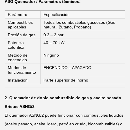
ASG
Quemador / Parámetros técnicos:
Parámetro
Especificación
Combustibles
Todos los combustibles gaseosos (Gas
aplicables
natural, Butano, Propano)
Presión de gas
0.2 – 2 bar
Potencia
40 – 70 kW
calorífica
Método de
Ninguno
encendido
Modos de
ENCENDIDO – APAGADO
funcionamiento
Instalación
Parte superior del horno
2. Quemador de doble combustible de gas y aceite pesado
Brictec ASNG/2
El quemador ASNG/2 puede funcionar con combustibles líquidos
(aceite pesado, aceite ligero, petróleo crudo, biocombustibles) o