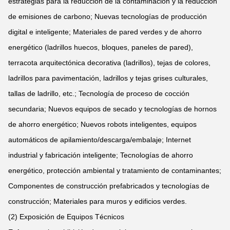
estrategias para la reducción de la contaminación y la reducción
de emisiones de carbono; Nuevas tecnologías de producción
digital e inteligente; Materiales de pared verdes y de ahorro
energético (ladrillos huecos, bloques, paneles de pared),
terracota arquitectónica decorativa (ladrillos), tejas de colores,
ladrillos para pavimentación, ladrillos y tejas grises culturales,
tallas de ladrillo, etc.; Tecnología de proceso de cocción
secundaria; Nuevos equipos de secado y tecnologías de hornos
de ahorro energético; Nuevos robots inteligentes, equipos
automáticos de apilamiento/descarga/embalaje; Internet
industrial y fabricación inteligente; Tecnologías de ahorro
energético, protección ambiental y tratamiento de contaminantes;
Componentes de construcción prefabricados y tecnologías de
construcción; Materiales para muros y edificios verdes.
(2) Exposición de Equipos Técnicos