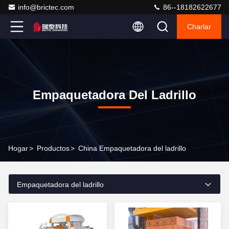
info@brictec.com
86--18182622677
Charlar
Empaquetadora Del Ladrillo
Hogar
>
Productos
>
China Empaquetadora del ladrillo
Empaquetadora del ladrillo