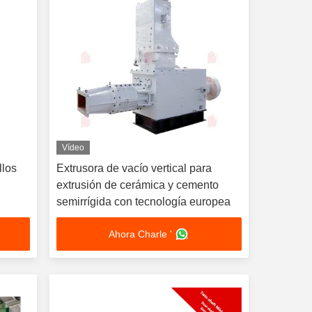
Vídeo
llos
Extrusora de vacío vertical para
extrusión de cerámica y cemento
semirrígida con tecnología europea
Ahora Charle '