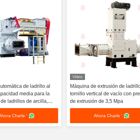
Vídeo
utomática de ladrillo al
Máquina de extrusión de ladrill
apacidad media para la
tornillo vertical de vacío con pr
de ladrillos de arcilla,
de extrusión de 3,5 Mpa
elo y ceniza volante
Ahora Charle '
Ahora Charle '