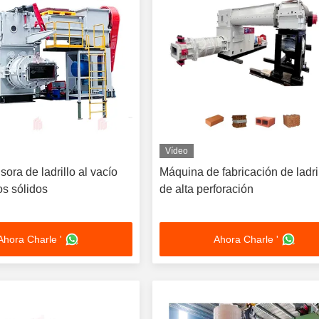
Vídeo
ora de ladrillo al vacío
Máquina de fabricación de ladri
los sólidos
de alta perforación
Ahora Charle '
Ahora Charle '