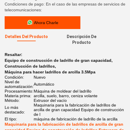
Condiciones de pago: En el caso de las empresas de servicios de
telecomunicaciones:
Ahora Charle
Detalles Del Producto
Descripción De
Producto
Resaltar:
Equipo de construcción de ladrillo de gran capacidad
,
Construcción de ladrillos
,
Máquina para hacer ladrillos de arcilla 3.5Mpa
Condición:
Nuevo
Nivel de
Automático
automatización:
Procesamiento:
Máquina de moldear del ladrillo
Materia prima:
arcilla, suelo, barro, ceniza volante
Método:
Extrusor del vacío
Maquinaria para la fabricación de ladrillos de
Lo más
arcilla de gran capacidad Equipo de construcción
destacado:
de l
El tipo:
máquina de fabricación de ladrillo de la arcilla
Maquinaria para la fabricación de ladrillos de arcilla de gran