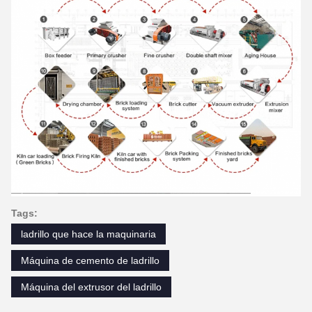
Tags:
ladrillo que hace la maquinaria
Máquina de cemento de ladrillo
Máquina del extrusor del ladrillo