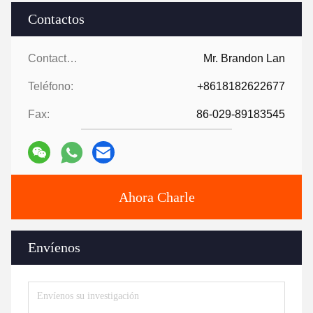
Contactos
Contactos:
Mr. Brandon Lan
Teléfono:
+8618182622677
Fax:
86-029-89183545
Ahora Charle
Envíenos