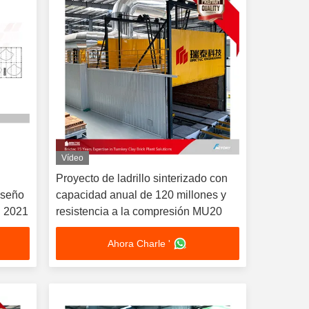
Vídeo
Proyecto de ladrillo sinterizado con
iseño
capacidad anual de 120 millones y
 2021
resistencia a la compresión MU20
Ahora Charle '