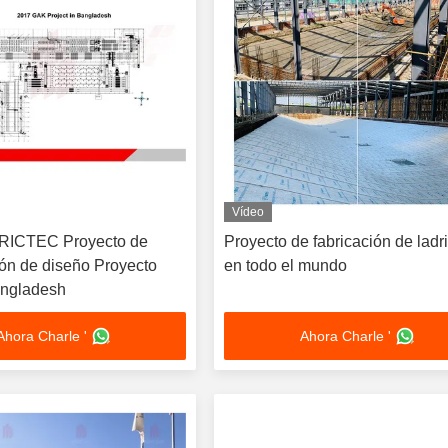
Vídeo
BRICTEC Proyecto de
Proyecto de fabricación de ladri
ón de diseño Proyecto
en todo el mundo
ngladesh
Ahora Charle '
Ahora Charle '