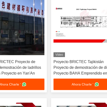
Vídeo
BRICTEC Proyecto de
Proyecto BRICTEC Tajikistán
emostración de ladrillos
Proyecto de demostración de d
s Proyecto en Yan'An
Proyecto BAHA Emprendido en
Ahora Charle '
Ahora Charle '