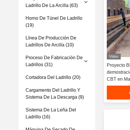
Ladrillo De La Arcilla
(63)
Horno De Túnel De Ladrillo
(19)
Línea De Producción De
Ladrillos De Arcilla
(10)
Vídeo
Proceso De Fabricación De
Ladrillos
(31)
Proyecto 
demostraci
Cortadora Del Ladrillo
(20)
CBT en Ma
Cargamento Del Ladrillo Y
Sistema De La Descarga
(9)
Sistema De La Leña Del
Ladrillo
(16)
Máquina De Secado De