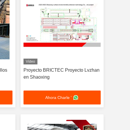
Vídeo
llos
Proyecto BRICTEC Proyecto Lvzhan
en Shaoxing
Ahora Charle '