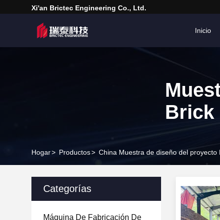
Xi'an Brictec Engineering Co., Ltd.
Inicio
Muest
Brick
Hogar
>
Productos
>
China Muestra de diseño del proyecto 
Categorías
Máquina De Fabricación De