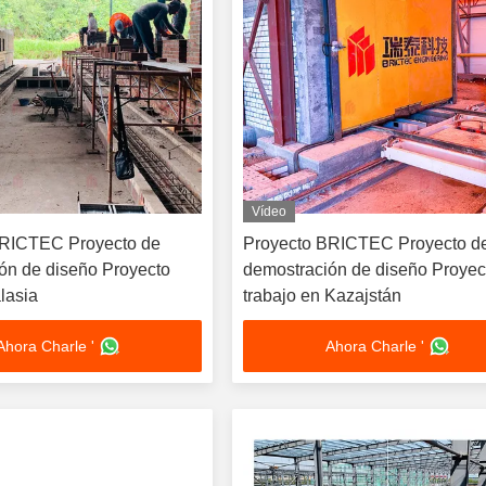
Vídeo
BRICTEC Proyecto de
Proyecto BRICTEC Proyecto d
ón de diseño Proyecto
demostración de diseño Proyec
lasia
trabajo en Kazajstán
Ahora Charle '
Ahora Charle '