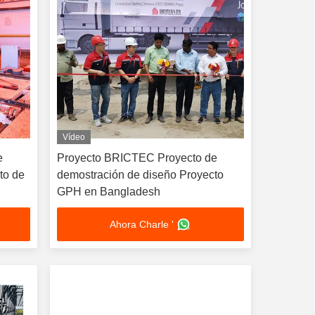
Vídeo
e
Proyecto BRICTEC Proyecto de
to de
demostración de diseño Proyecto
GPH en Bangladesh
Ahora Charle '