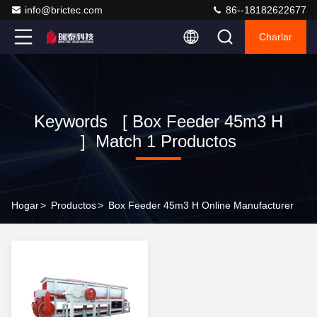
info@brictec.com
86--18182622677
Charlar
Keywords [ Box Feeder 45m3 H
] Match 1 Productos
Hogar
>
Productos
>
Box Feeder 45m3 H Online Manufacturer