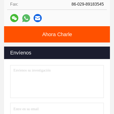
Fax:
86-029-89183545
Ahora Charle
Envíenos