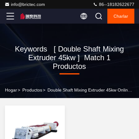
info@brictec.com
86--18182622677
Charlar
Keywords [ Double Shaft Mixing
Extruder 45kw ] Match 1
Productos
Hogar
>
Productos
>
Double Shaft Mixing Extruder 45kw Online Manufacturer