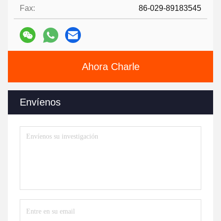
Fax:
86-029-89183545
Ahora Charle
Envíenos