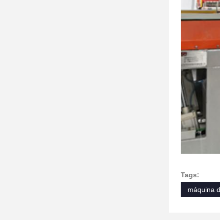
Tags:
máquina d