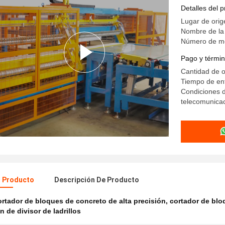
Detalles del 
Lugar de orig
Nombre de l
Número de mo
Pago y términ
Cantidad de 
Tiempo de ent
Condiciones d
telecomunica
l Producto
Descripción De Producto
rtador de bloques de concreto de alta precisión
,
cortador de bl
n de divisor de ladrillos