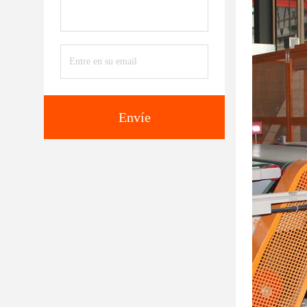
Envíe