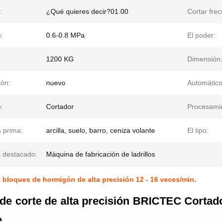
:
¿Qué quieres decir?01.00
Cortar frec
:
0.6-0.8 MPa
El poder:
1200 KG
Dimensión
ión:
nuevo
Automático
:
Cortador
Procesami
 prima:
arcilla, suelo, barro, ceniza volante
El tipo:
 destacado:
Máquina de fabricación de ladrillos
 bloques de hormigón de alta precisión 12 - 16 veces/min.
de corte de alta precisión BRICTEC Cortad
e