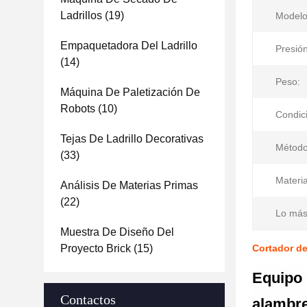
Ladrillos
(19)
Modelo
Empaquetadora Del Ladrillo
Presión
(14)
Peso:
Máquina De Paletización De
Robots
(10)
Condic
Tejas De Ladrillo Decorativas
Método
(33)
Materia
Análisis De Materias Primas
(22)
Lo más
Muestra De Diseño Del
Proyecto Brick
(15)
Cortador de
Equipo 
Contactos
alambr