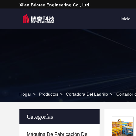
Xi'an Brictec Engineering Co., Ltd.
Inicio
Hogar
>
Productos
>
Cortadora Del Ladrillo
>
Cortador 
Categorías
Máquina De Fabricación De