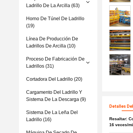
Ladrillo De La Arcilla
(63)
Horno De Túnel De Ladrillo
(19)
Línea De Producción De
Ladrillos De Arcilla
(10)
Proceso De Fabricación De
Ladrillos
(31)
Cortadora Del Ladrillo
(20)
Cargamento Del Ladrillo Y
Sistema De La Descarga
(9)
Detalles De
Sistema De La Leña Del
Resaltar:
Co
Ladrillo
(16)
16 veces/mi
Máquina De Secado De