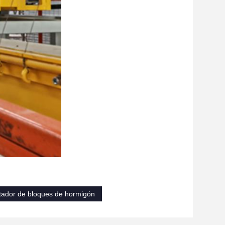
tador de bloques de hormigón