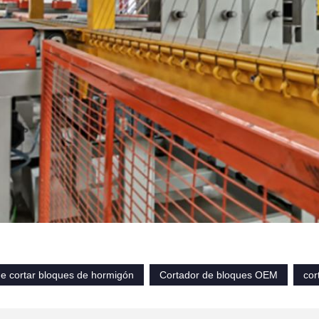
e cortar bloques de hormigón
Cortador de bloques OEM
cor