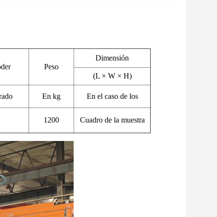
Dimensión
oder
Peso
(L × W × H)
rado
En kg
En el caso de los
1200
Cuadro de la muestra