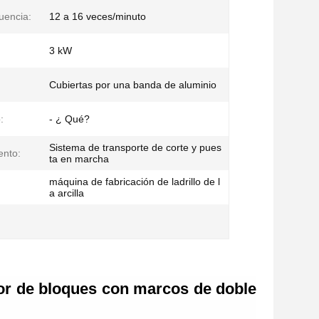
uencia:
12 a 16 veces/minuto
3 kW
:
Cubiertas por una banda de aluminio
:
- ¿ Qué?
Sistema de transporte de corte y pues
ento:
ta en marcha
máquina de fabricación de ladrillo de l
a arcilla
or de bloques con marcos de doble