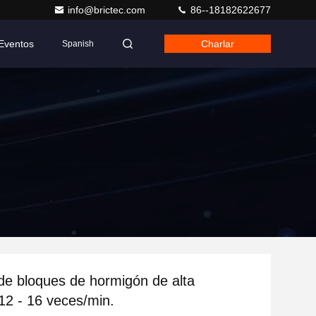
info@brictec.com
86--18182622677
Eventos
Charlar
Spanish
de bloques de hormigón de alta
 12 - 16 veces/min.