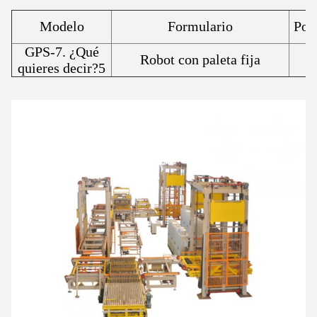
Modelo
Formulario
Pot
GPS-7. ¿Qué
Robot con paleta fija
quieres decir?5