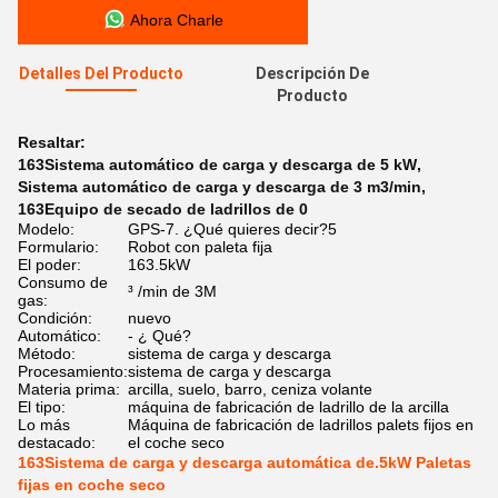
Ahora Charle
Detalles Del Producto
Descripción De
Producto
Resaltar:
163Sistema automático de carga y descarga de 5 kW
,
Sistema automático de carga y descarga de 3 m3/min
,
163Equipo de secado de ladrillos de 0
Modelo:
GPS-7. ¿Qué quieres decir?5
Formulario:
Robot con paleta fija
El poder:
163.5kW
Consumo de
³ /min de 3M
gas:
Condición:
nuevo
Automático:
- ¿ Qué?
Método:
sistema de carga y descarga
Procesamiento:
sistema de carga y descarga
Materia prima:
arcilla, suelo, barro, ceniza volante
El tipo:
máquina de fabricación de ladrillo de la arcilla
Lo más
Máquina de fabricación de ladrillos palets fijos en
destacado:
el coche seco
163Sistema de carga y descarga automática de.5kW Paletas
fijas en coche seco