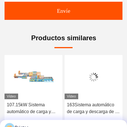
Envíe
Productos similares
Vídeo
Vídeo
107.15kW Sistema
163Sistema automático
automático de carga y
de carga y descarga de 5
descarga Proceso de
kW para el transporte de
ajuste directo Robot de
ladrillos