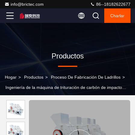
info@brictec.com
86--18182622677
Charlar
Productos
Hogar
>
Productos
>
Proceso De Fabricación De Ladrillos
>
Ingeniería de la máquina de trituración de carbón de impacto
Gangue Equipo de preparación de materias primas