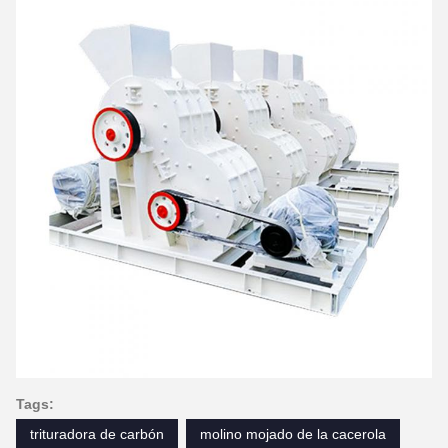
Tags:
trituradora de carbón
molino mojado de la cacerola