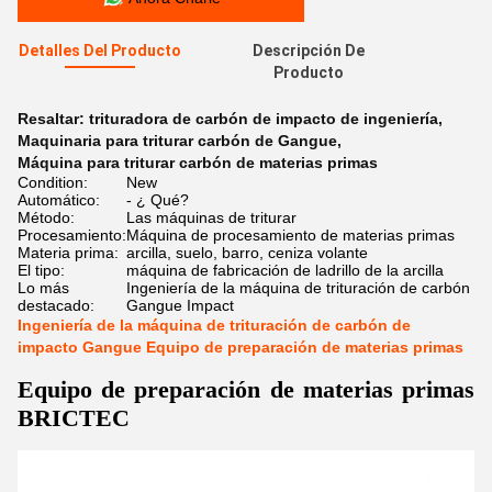
Detalles Del Producto
Descripción De
Producto
Resaltar:
trituradora de carbón de impacto de ingeniería
,
Maquinaria para triturar carbón de Gangue
,
Máquina para triturar carbón de materias primas
Condition:
New
Automático:
- ¿ Qué?
Método:
Las máquinas de triturar
Procesamiento:
Máquina de procesamiento de materias primas
Materia prima:
arcilla, suelo, barro, ceniza volante
El tipo:
máquina de fabricación de ladrillo de la arcilla
Lo más
Ingeniería de la máquina de trituración de carbón
destacado:
Gangue Impact
Ingeniería de la máquina de trituración de carbón de
impacto Gangue Equipo de preparación de materias primas
Equipo de preparación de materias primas
BRICTEC