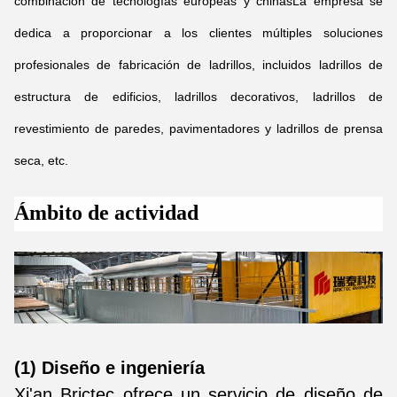
combinación de tecnologías europeas y chinasLa empresa se
dedica a proporcionar a los clientes múltiples soluciones
profesionales de fabricación de ladrillos, incluidos ladrillos de
estructura de edificios, ladrillos decorativos, ladrillos de
revestimiento de paredes, pavimentadores y ladrillos de prensa
seca, etc.
Ámbito de actividad
(1) Diseño e ingeniería
Xi'an Brictec ofrece un servicio de diseño de