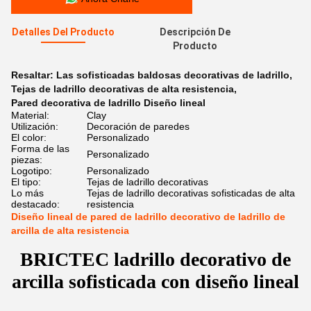
Detalles Del Producto
Descripción De
Producto
Resaltar:
Las sofisticadas baldosas decorativas de ladrillo
,
Tejas de ladrillo decorativas de alta resistencia
,
Pared decorativa de ladrillo Diseño lineal
Material:
Clay
Utilización:
Decoración de paredes
El color:
Personalizado
Forma de las
Personalizado
piezas:
Logotipo:
Personalizado
El tipo:
Tejas de ladrillo decorativas
Lo más
Tejas de ladrillo decorativas sofisticadas de alta
destacado:
resistencia
Diseño lineal de pared de ladrillo decorativo de ladrillo de
arcilla de alta resistencia
BRICTEC ladrillo decorativo de
arcilla sofisticada con diseño lineal