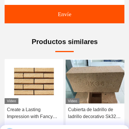
Envíe
Productos similares
Vídeo
Vídeo
Create a Lasting
Cubierta de ladrillo de
Impression with Fancy
ladrillo decorativo Sk32
Brick Ceramics Server
Sk34 Sk36