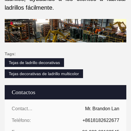
ladrillos fácilmente.
Tags:
Tejas de ladrillo decorativas
Tejas decorativas de ladrillo multicolor
Contactos
Contactos:
Mr. Brandon Lan
Teléfono:
+8618182622677