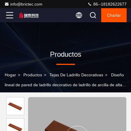
info@brictec.com
86--18182622677
Charlar
Productos
Hogar
>
Productos
>
Tejas De Ladrillo Decorativas
>
Diseño
lineal de pared de ladrillo decorativo de ladrillo de arcilla de alta
resistencia