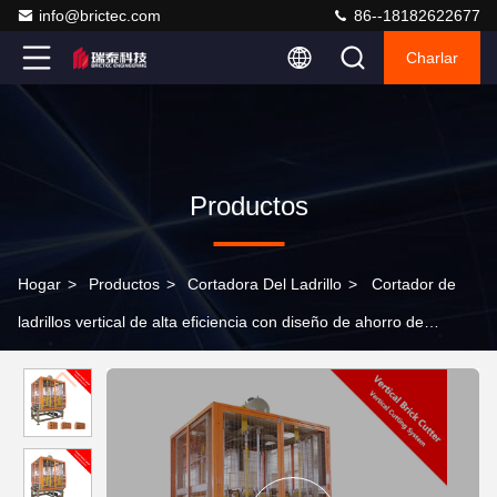
info@brictec.com
86--18182622677
Charlar
Productos
Hogar
>
Productos
>
Cortadora Del Ladrillo
>
Cortador de
ladrillos vertical de alta eficiencia con diseño de ahorro de
espacio y operación de ahorro de energía