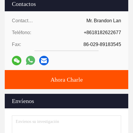
Contactos
Contactos:
Mr. Brandon Lan
Teléfono:
+8618182622677
Fax:
86-029-89183545
Ahora Charle
Envíenos