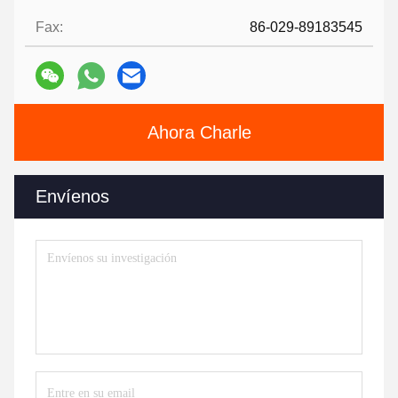
Fax:
86-029-89183545
Ahora Charle
Envíenos