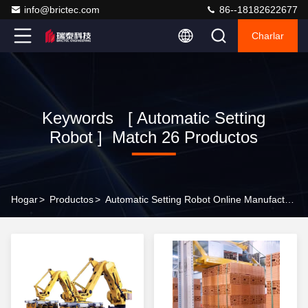
info@brictec.com
86--18182622677
Charlar
Keywords [ Automatic Setting
Robot ] Match 26 Productos
Hogar
>
Productos
>
Automatic Setting Robot Online Manufacturer