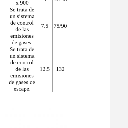
x 900
Se trata de
un sistema
de control
7.5
75/90
de las
emisiones
de gases.
Se trata de
un sistema
de control
de las
12.5
132
emisiones
de gases de
escape.