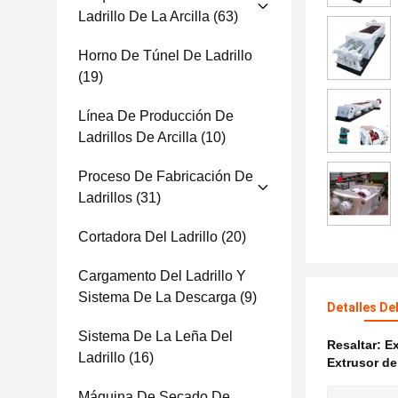
Ladrillo De La Arcilla
(63)
Horno De Túnel De Ladrillo
(19)
Línea De Producción De
Ladrillos De Arcilla
(10)
Proceso De Fabricación De
Ladrillos
(31)
Cortadora Del Ladrillo
(20)
Cargamento Del Ladrillo Y
Sistema De La Descarga
(9)
Detalles De
Sistema De La Leña Del
Resaltar:
Ex
Ladrillo
(16)
Extrusor de
Máquina De Secado De