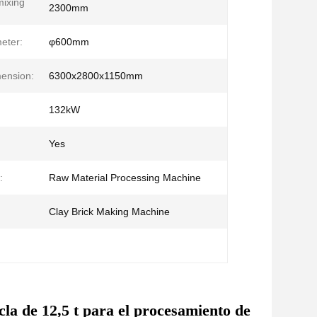
mixing
2300mm
eter:
φ600mm
mension:
6300x2800x1150mm
132kW
Yes
:
Raw Material Processing Machine
Clay Brick Making Machine
la de 12,5 t para el procesamiento de