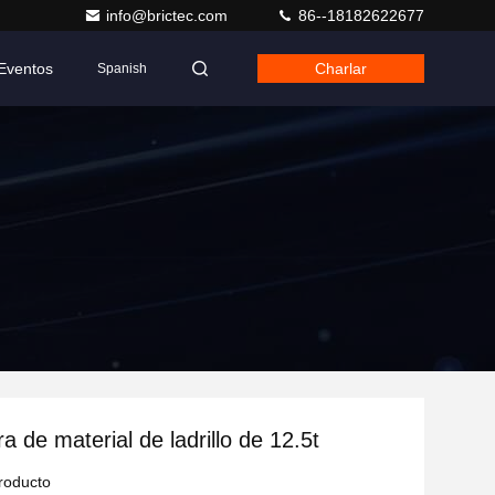
info@brictec.com
86--18182622677
Eventos
Charlar
Spanish
 de material de ladrillo de 12.5t
producto