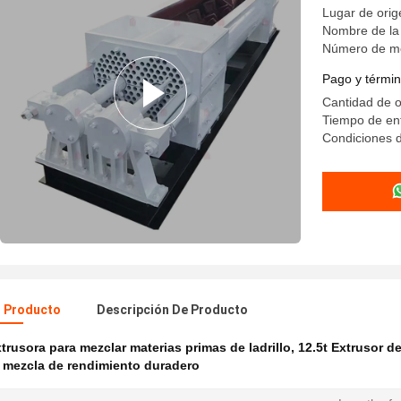
Lugar de orig
Nombre de l
Número de m
Pago y términ
Cantidad de 
Tiempo de ent
Condiciones d
l Producto
Descripción De Producto
trusora para mezclar materias primas de ladrillo
,
12.5t Extrusor d
 mezcla de rendimiento duradero