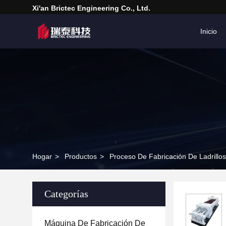
Xi'an Brictec Engineering Co., Ltd.
Inicio
Hogar
>
Productos
>
Proceso De Fabricación De Ladrillos
Categorías
Máquina De Fabricación De