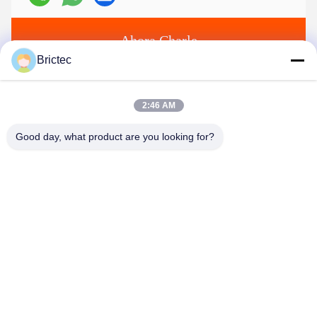
Ahora Charle
Brictec
Envíenos
2:46 AM
Good day, what product are you looking for?
Envíe