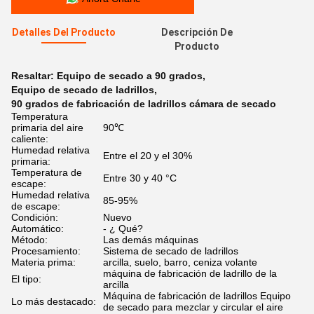
Detalles Del Producto
Descripción De
Producto
Resaltar:
Equipo de secado a 90 grados
,
Equipo de secado de ladrillos
,
90 grados de fabricación de ladrillos cámara de secado
Temperatura
primaria del aire
90℃
caliente:
Humedad relativa
Entre el 20 y el 30%
primaria:
Temperatura de
Entre 30 y 40 °C
escape:
Humedad relativa
85-95%
de escape:
Condición:
Nuevo
Automático:
- ¿ Qué?
Método:
Las demás máquinas
Procesamiento:
Sistema de secado de ladrillos
Materia prima:
arcilla, suelo, barro, ceniza volante
máquina de fabricación de ladrillo de la
El tipo:
arcilla
Máquina de fabricación de ladrillos Equipo
Lo más destacado:
de secado para mezclar y circular el aire