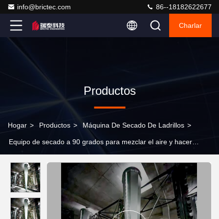
info@brictec.com
86--18182622677
Charlar
Productos
Hogar
>
Productos
>
Máquina De Secado De Ladrillos
>
Equipo de secado a 90 grados para mezclar el aire y hacer
circular el ladrillo