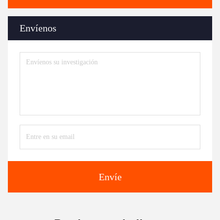
Envíenos
Envíe