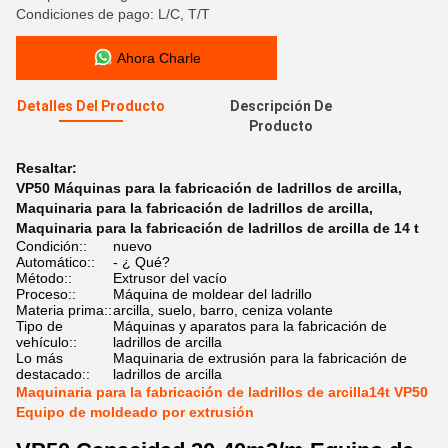
Condiciones de pago: L/C, T/T
Ahora Charle
Detalles Del Producto
Descripción De
Producto
Resaltar:
VP50 Máquinas para la fabricación de ladrillos de arcilla
,
Maquinaria para la fabricación de ladrillos de arcilla
,
Maquinaria para la fabricación de ladrillos de arcilla de 14 t
Condición::
nuevo
Automático::
- ¿ Qué?
Método::
Extrusor del vacío
Proceso::
Máquina de moldear del ladrillo
Materia prima::
arcilla, suelo, barro, ceniza volante
Tipo de
Máquinas y aparatos para la fabricación de
vehículo::
ladrillos de arcilla
Lo más
Maquinaria de extrusión para la fabricación de
destacado::
ladrillos de arcilla
Maquinaria para la fabricación de ladrillos de arcilla14t VP50
Equipo de moldeado por extrusión