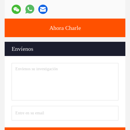
Ahora Charle
Envíenos