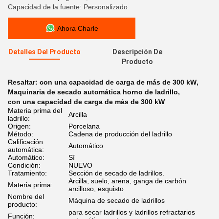
Capacidad de la fuente: Personalizado
Ahora Charle
Detalles Del Producto
Descripción De
Producto
Resaltar:
con una capacidad de carga de más de 300 kW
,
Maquinaria de secado automática horno de ladrillo
,
con una capacidad de carga de más de 300 kW
Materia prima del
Arcilla
ladrillo:
Origen:
Porcelana
Método:
Cadena de producción del ladrillo
Calificación
Automático
automática:
Automático:
Sí
Condición:
NUEVO
Tratamiento:
Sección de secado de ladrillos.
Arcilla, suelo, arena, ganga de carbón
Materia prima:
arcilloso, esquisto
Nombre del
Máquina de secado de ladrillos
producto:
para secar ladrillos y ladrillos refractarios
Función: